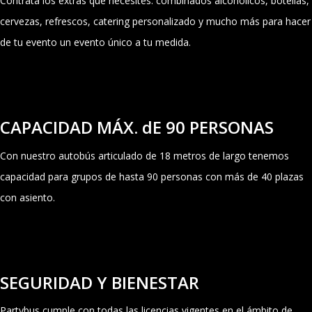
Contrata los extras que necesites: combinados alcoholicos, botellas,
cervezas, refrescos, catering personalizado y mucho más para hacer
de tu evento un evento único a tu medida.
CAPACIDAD MÁX. dE 90 PERSONAS
Con nuestro autobús articulado de 18 metros de largo tenemos
capacidad para grupos de hasta 90 personas con más de 40 plazas
con asiento.
SEGURIDAD Y BIENESTAR
Partybus cumple con todas las licencias vigentes en el ámbito de